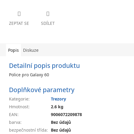
ZEPTAT SE
SDÍLET
Popis
Diskuze
Detailní popis produktu
Police pro Galaxy 60
Doplňkové parametry
Kategorie
:
Trezory
Hmotnost
:
2.6 kg
EAN
:
9006072209878
barva
:
Bez údajů
bezpečnostní třída
:
Bez údajů