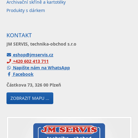
Archivační skříně a kartotéky
Produkty s dárkem
KONTAKT
JM SERVIS, technika-obchod s.r.o
eshop@jmservis.cz
+420 602 413 711
Napište nám na WhatsApp
Facebook
Částkova 73, 326 00 Plzeň
ZOBRAZIT MAPU ...