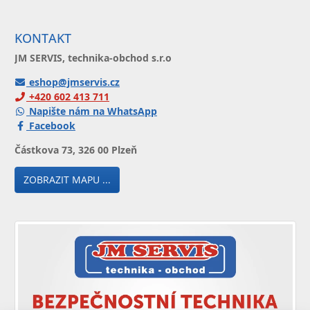
KONTAKT
JM SERVIS, technika-obchod s.r.o
eshop@jmservis.cz
+420 602 413 711
Napište nám na WhatsApp
Facebook
Částkova 73, 326 00 Plzeň
ZOBRAZIT MAPU ...