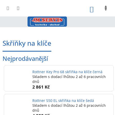
Přejít
na
NÁKUPNÍ
obsah
Skříňky na klíče
Nejprodávanější
Rottner Key Pro 68 skříňka na klíče černá
Skladem s dodací lhůtou 2 až 6 pracovních
dnů
2 861 Kč
Rottner S50 EL skříňka na klíče šedá
Skladem s dodací lhůtou 2 až 6 pracovních
dnů