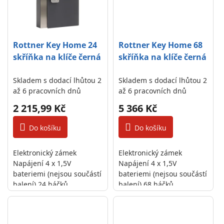
Rottner Key Home 24
Rottner Key Home 68
skříňka na klíče černá
skříňka na klíče černá
Skladem s dodací lhůtou 2
Skladem s dodací lhůtou 2
až 6 pracovních dnů
až 6 pracovních dnů
2 215,99 Kč
5 366 Kč
Do košíku
Do košíku
Elektronický zámek
Elektronický zámek
Napájení 4 x 1,5V
Napájení 4 x 1,5V
bateriemi (nejsou součástí
bateriemi (nejsou součástí
balení) 24 háčků
balení) 68 háčků
Pozinkovaný korpus
Pozinkovaný korpus