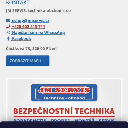
KONTAKT
JM SERVIS, technika-obchod s.r.o
eshop@jmservis.cz
+420 602 413 711
Napište nám na WhatsApp
Facebook
Částkova 73, 326 00 Plzeň
ZOBRAZIT MAPU ...