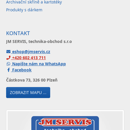
Archivační skříně a kartotéky
Produkty s dárkem
KONTAKT
JM SERVIS, technika-obchod s.r.o
eshop@jmservis.cz
+420 602 413 711
Napište nám na WhatsApp
Facebook
Částkova 73, 326 00 Plzeň
ZOBRAZIT MAPU ...