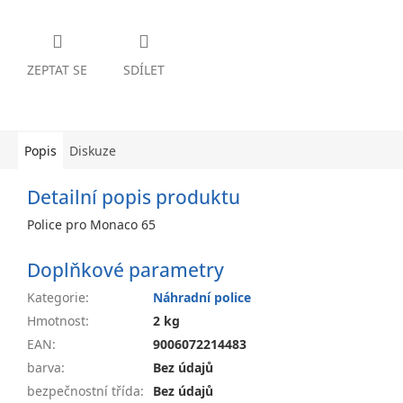
ZEPTAT SE
SDÍLET
Popis
Diskuze
Detailní popis produktu
Police pro Monaco 65
Doplňkové parametry
Kategorie
:
Náhradní police
Hmotnost
:
2 kg
EAN
:
9006072214483
barva
:
Bez údajů
bezpečnostní třída
:
Bez údajů