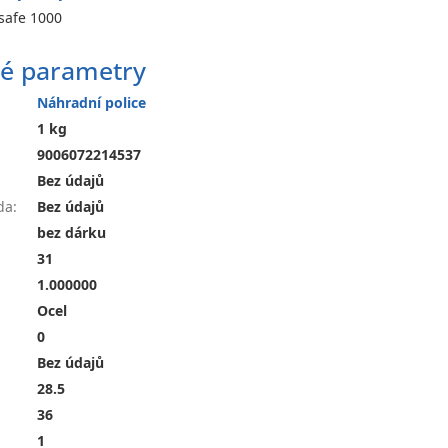
safe 1000
é parametry
Náhradní police
1 kg
9006072214537
Bez údajů
da
:
Bez údajů
bez dárku
31
1.000000
Ocel
0
Bez údajů
28.5
36
1