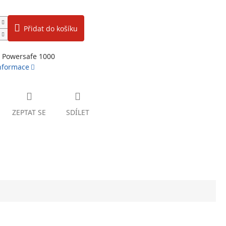
Přidat do košíku
o Powersafe 1000
informace
ZEPTAT SE
SDÍLET