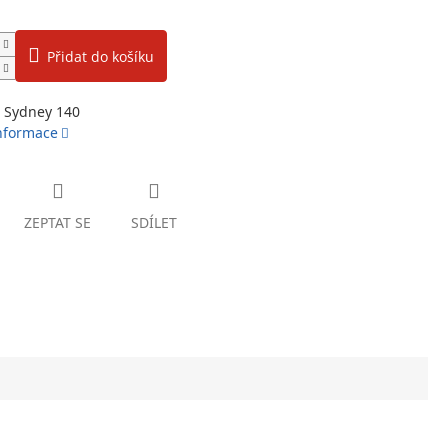
Přidat do košíku
o Sydney 140
informace
ZEPTAT SE
SDÍLET