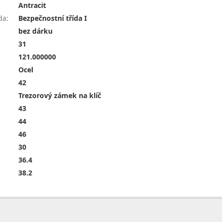
Antracit
da
:
Bezpečnostní třída I
bez dárku
31
121.000000
Ocel
42
Trezorový zámek na klíč
43
44
46
30
36.4
38.2