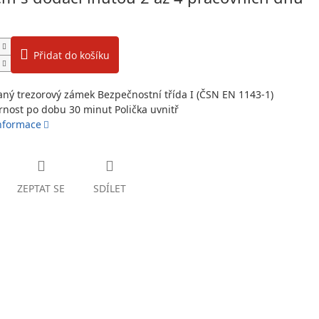
Přidat do košíku
vaný trezorový zámek Bezpečnostní třída I (ČSN EN 1143-1)
nost po dobu 30 minut Polička uvnitř
informace
ZEPTAT SE
SDÍLET