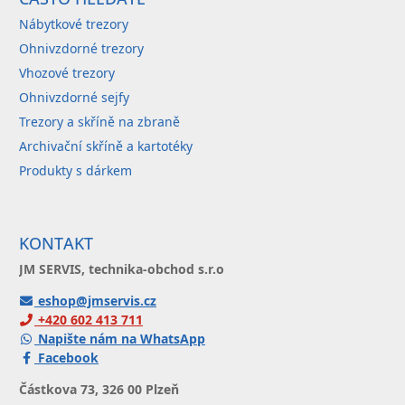
Nábytkové trezory
Ohnivzdorné trezory
Vhozové trezory
Ohnivzdorné sejfy
Trezory a skříně na zbraně
Archivační skříně a kartotéky
Produkty s dárkem
KONTAKT
JM SERVIS, technika-obchod s.r.o
eshop@jmservis.cz
+420 602 413 711
Napište nám na WhatsApp
Facebook
Částkova 73, 326 00 Plzeň