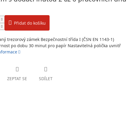
Přidat do košíku
vaný trezorový zámek Bezpečnostní třída I (ČSN EN 1143-1)
nost po dobu 30 minut pro papír Nastavitelná polička uvnitř
informace
ZEPTAT SE
SDÍLET