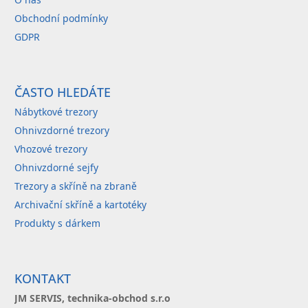
Obchodní podmínky
GDPR
ČASTO HLEDÁTE
Nábytkové trezory
Ohnivzdorné trezory
Vhozové trezory
Ohnivzdorné sejfy
Trezory a skříně na zbraně
Archivační skříně a kartotéky
Produkty s dárkem
KONTAKT
JM SERVIS, technika-obchod s.r.o