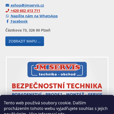
eshop@jmservis.cz
+420 602 413 711
Napište nám na WhatsApp
Facebook
Částkova 73, 326 00 Plzeň
ZOBRAZIT MAPU ...
Tento web používá soubory cookie. Dalším
procházením tohoto webu vyjadřujete souhlas s jejich