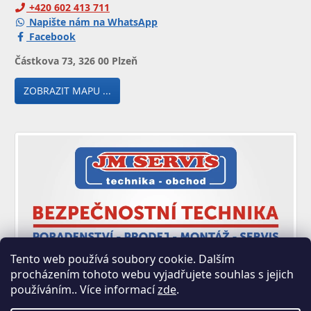
+420 602 413 711
Napište nám na WhatsApp
Facebook
Částkova 73, 326 00 Plzeň
ZOBRAZIT MAPU ...
Tento web používá soubory cookie. Dalším
procházením tohoto webu vyjadřujete souhlas s jejich
používáním.. Více informací
zde
.