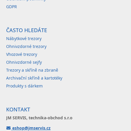
GDPR
ČASTO HLEDÁTE
Nábytkové trezory
Ohnivzdorné trezory
Vhozové trezory
Ohnivzdorné sejfy
Trezory a skříně na zbraně
Archivační skříně a kartotéky
Produkty s dárkem
KONTAKT
JM SERVIS, technika-obchod s.r.o
eshop@jmservis.cz