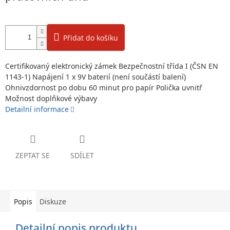
Přidat do košíku
Certifikovaný elektronický zámek Bezpečnostní třída I (ČSN EN
1143-1) Napájení 1 x 9V baterií (není součástí balení)
Ohnivzdornost po dobu 60 minut pro papír Polička uvnitř
Možnost doplňkové výbavy
Detailní informace
ZEPTAT SE
SDÍLET
Popis
Diskuze
Detailní popis produktu