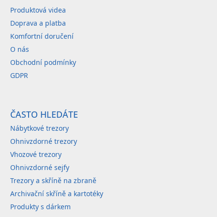
Produktová videa
Doprava a platba
Komfortní doručení
O nás
Obchodní podmínky
GDPR
ČASTO HLEDÁTE
Nábytkové trezory
Ohnivzdorné trezory
Vhozové trezory
Ohnivzdorné sejfy
Trezory a skříně na zbraně
Archivační skříně a kartotéky
Produkty s dárkem