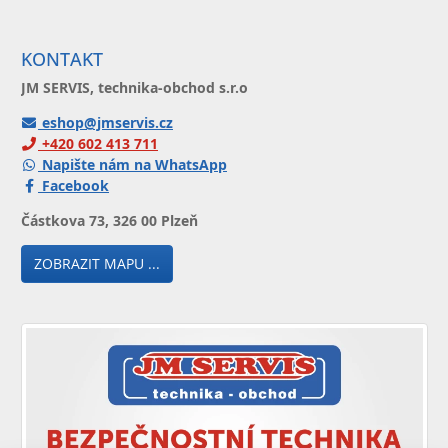
KONTAKT
JM SERVIS, technika-obchod s.r.o
eshop@jmservis.cz
+420 602 413 711
Napište nám na WhatsApp
Facebook
Částkova 73, 326 00 Plzeň
ZOBRAZIT MAPU ...