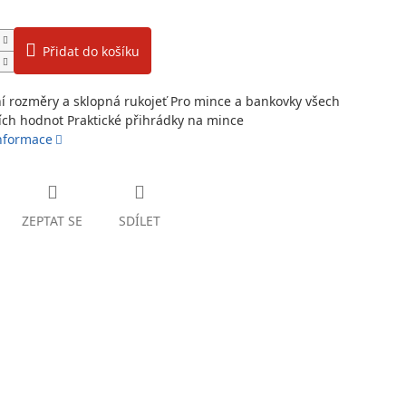
Přidat do košíku
 rozměry a sklopná rukojeť Pro mince a bankovky všech
ch hodnot Praktické přihrádky na mince
informace
ZEPTAT SE
SDÍLET