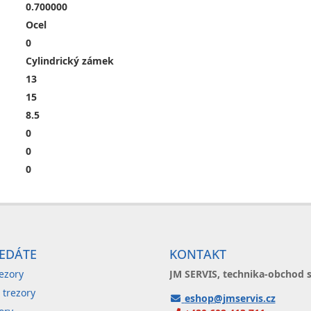
0.700000
Ocel
0
Cylindrický zámek
13
15
8.5
0
0
0
EDÁTE
KONTAKT
ezory
JM SERVIS, technika-obchod s
 trezory
eshop@jmservis.cz