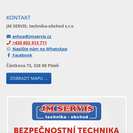
KONTAKT
JM SERVIS, technika-obchod s.r.o
eshop@jmservis.cz
+420 602 413 711
Napište nám na WhatsApp
Facebook
Částkova 73, 326 00 Plzeň
ZOBRAZIT MAPU ...