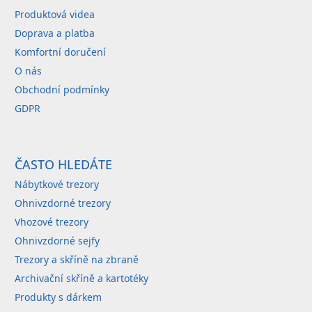
Produktová videa
Doprava a platba
Komfortní doručení
O nás
Obchodní podmínky
GDPR
ČASTO HLEDÁTE
Nábytkové trezory
Ohnivzdorné trezory
Vhozové trezory
Ohnivzdorné sejfy
Trezory a skříně na zbraně
Archivační skříně a kartotéky
Produkty s dárkem