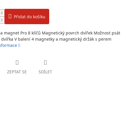
Přidat do košíku
na magnet Pro 8 klíčů Magnetický povrch dvířek Možnost psát
 dvířka V balení 4 magnetky a magnetický držák s perem
informace
ZEPTAT SE
SDÍLET