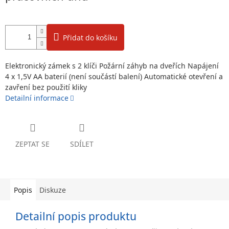
Přidat do košíku
Elektronický zámek s 2 klíči Požární záhyb na dveřích Napájení
4 x 1,5V AA baterií (není součástí balení) Automatické otevření a
zavření bez použití kliky
Detailní informace
ZEPTAT SE
SDÍLET
Popis
Diskuze
Detailní popis produktu