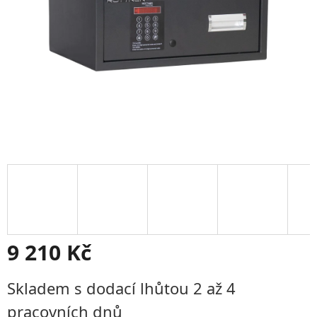
9 210 Kč
Měrná
Skladem s dodací lhůtou 2 až 4
cena:
pracovních dnů