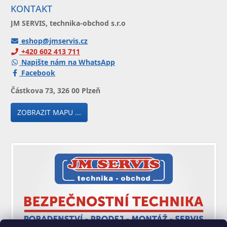
KONTAKT
JM SERVIS, technika-obchod s.r.o
eshop@jmservis.cz
+420 602 413 711
Napište nám na WhatsApp
Facebook
Částkova 73, 326 00 Plzeň
ZOBRAZIT MAPU ...