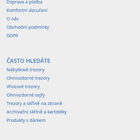
Doprava a platba
Komfortní doručení
O nás
Obchodní podmínky
GDPR
ČASTO HLEDÁTE
Nábytkové trezory
Ohnivzdorné trezory
Vhozové trezory
Ohnivzdorné sejfy
Trezory a skříně na zbraně
Archivační skříně a kartotéky
Produkty s dárkem