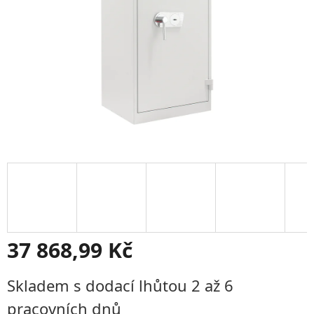
37 868,99 Kč
Měrná
Skladem s dodací lhůtou 2 až 6
cena:
pracovních dnů