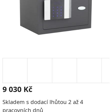
9 030 Kč
Měrná
Skladem s dodací lhůtou 2 až 4
cena:
pracovních dnů