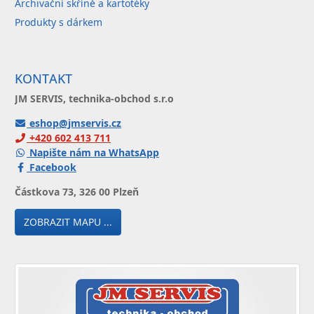
Archivační skříně a kartotéky
Produkty s dárkem
KONTAKT
JM SERVIS, technika-obchod s.r.o
eshop@jmservis.cz
+420 602 413 711
Napište nám na WhatsApp
Facebook
Částkova 73, 326 00 Plzeň
ZOBRAZIT MAPU ...