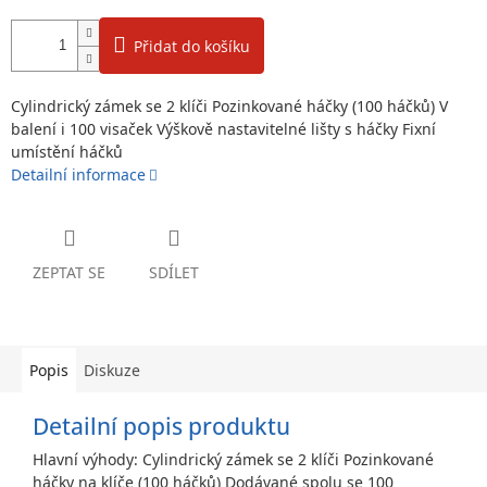
Přidat do košíku
Cylindrický zámek se 2 klíči Pozinkované háčky (100 háčků) V
balení i 100 visaček Výškově nastavitelné lišty s háčky Fixní
umístění háčků
Detailní informace
ZEPTAT SE
SDÍLET
Popis
Diskuze
Detailní popis produktu
Hlavní výhody: Cylindrický zámek se 2 klíči Pozinkované
háčky na klíče (100 háčků) Dodávané spolu se 100