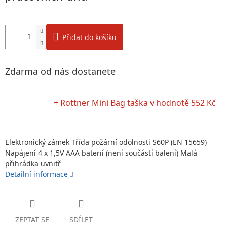
Přidat do košíku
Zdarma od nás dostanete
+ Rottner Mini Bag taška
v hodnotě 552 Kč
Elektronický zámek Třída požární odolnosti S60P (EN 15659)
Napájení 4 x 1,5V AAA baterií (není součástí balení) Malá
přihrádka uvnitř
Detailní informace
ZEPTAT SE
SDÍLET