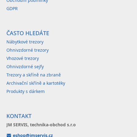
Obchodní podmínky
GDPR
ČASTO HLEDÁTE
Nábytkové trezory
Ohnivzdorné trezory
Vhozové trezory
Ohnivzdorné sejfy
Trezory a skříně na zbraně
Archivační skříně a kartotéky
Produkty s dárkem
KONTAKT
JM SERVIS, technika-obchod s.r.o
eshop@jmservis.cz