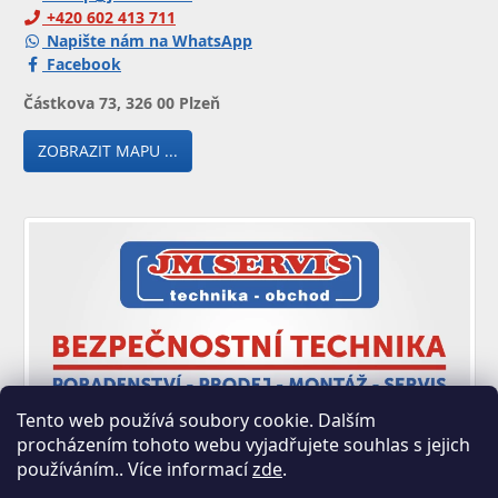
+420 602 413 711
Napište nám na WhatsApp
Facebook
Částkova 73, 326 00 Plzeň
ZOBRAZIT MAPU ...
Tento web používá soubory cookie. Dalším
procházením tohoto webu vyjadřujete souhlas s jejich
používáním.. Více informací
zde
.