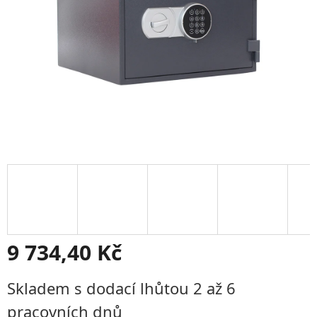
9 734,40 Kč
Měrná
Skladem s dodací lhůtou 2 až 6
cena:
pracovních dnů