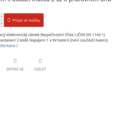
Přidat do košíku
vaný elektronický zámek Bezpečnostní třída I (ČSN EN 1143-1)
astavení 2 kódů Napájení 1 x 9V baterií (není součástí balení)
informace
ZEPTAT SE
SDÍLET