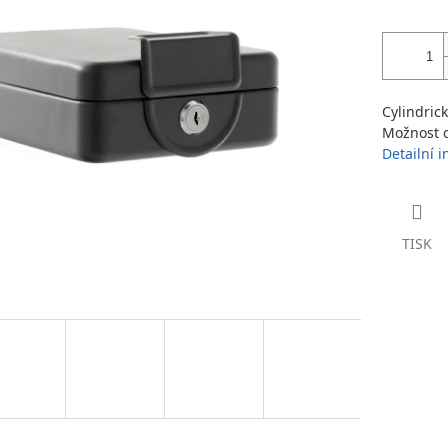
Cylindrick
Možnost d
Detailní 
TISK