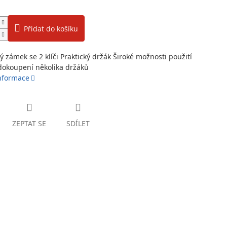
Přidat do košíku
ý zámek se 2 klíči Praktický držák Široké možnosti použití
okoupení několika držáků
informace
ZEPTAT SE
SDÍLET