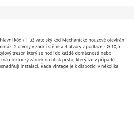
 hlavní kód / 1 uživatelský kód Mechanické nouzové otevírání
ntáž: 2 otvory v zadní stěně a 4 otvory v podlaze - Ø 10,5
ylový trezor, který se hodí do každé domácnosti nebo
 má elektrický zámek na otisk prstu, který lze v případě
nadňují instalaci. Řada Vintage je k dispozici v několika