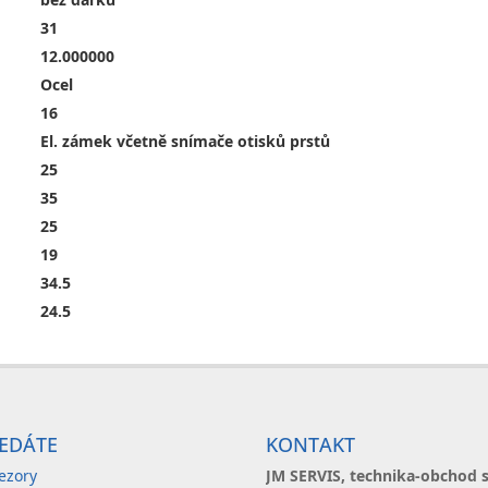
31
12.000000
Ocel
16
El. zámek včetně snímače otisků prstů
25
35
25
19
34.5
24.5
EDÁTE
KONTAKT
ezory
JM SERVIS, technika-obchod s