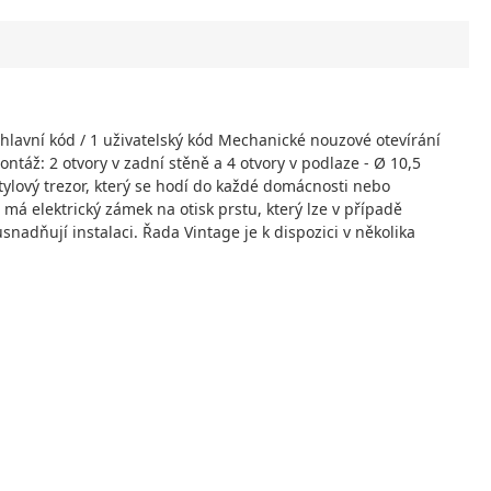
 hlavní kód / 1 uživatelský kód Mechanické nouzové otevírání
ntáž: 2 otvory v zadní stěně a 4 otvory v podlaze - Ø 10,5
ylový trezor, který se hodí do každé domácnosti nebo
 má elektrický zámek na otisk prstu, který lze v případě
nadňují instalaci. Řada Vintage je k dispozici v několika