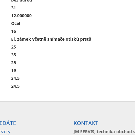
31
12.000000
Ocel
16
El. zámek včetně snímače otisků prstů
25
35
25
19
34.5
24.5
EDÁTE
KONTAKT
ezory
JM SERVIS, technika-obchod s